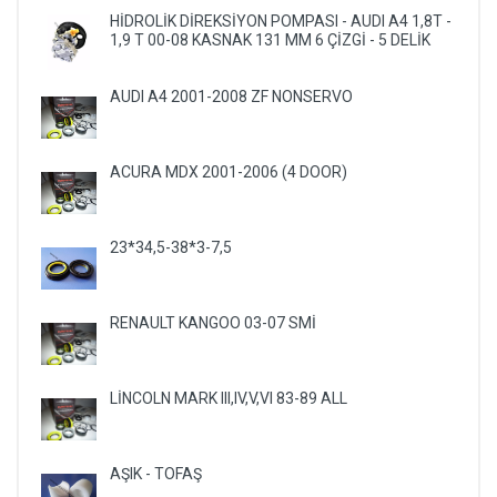
HİDROLİK DİREKSİYON POMPASI - AUDI A4 1,8T -
1,9 T 00-08 KASNAK 131 MM 6 ÇİZGİ - 5 DELİK
AUDI A4 2001-2008 ZF NONSERVO
ACURA MDX 2001-2006 (4 DOOR)
23*34,5-38*3-7,5
RENAULT KANGOO 03-07 SMİ
LİNCOLN MARK III,IV,V,VI 83-89 ALL
AŞIK - TOFAŞ