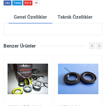
Like
Tweet
Pin It
4K
Genel Özellikler
Teknik Özellikler
Benzer Ürünler