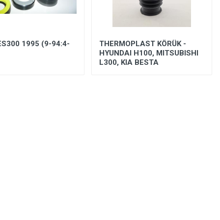
S300 1995 (9-94:4-
THERMOPLAST KÖRÜK -
HYUNDAI H100, MITSUBISHI
L300, KIA BESTA