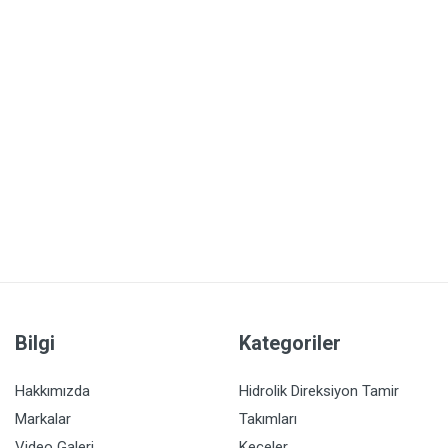
Bilgi
Kategoriler
Hakkımızda
Hidrolik Direksiyon Tamir
Markalar
Takımları
Video Galeri
Keçeler