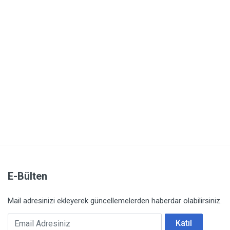
E-Bülten
Mail adresinizi ekleyerek güncellemelerden haberdar olabilirsiniz.
Email Adresiniz
Katıl