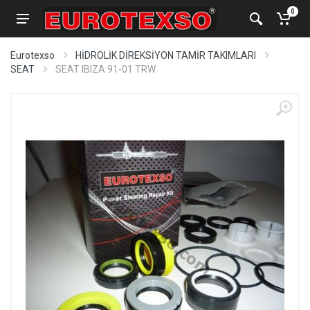
0
Eurotexso
HİDROLİK DİREKSİYON TAMİR TAKIMLARI
SEAT
SEAT IBIZA 91-01 TRW