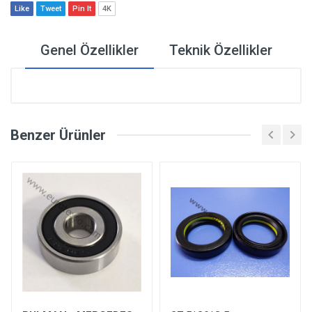
Like
Tweet
Pin It
4K
Genel Özellikler
Teknik Özellikler
Benzer Ürünler