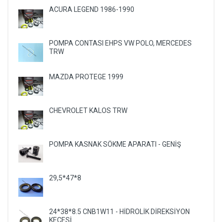
ACURA LEGEND 1986-1990
POMPA CONTASI EHPS VW POLO, MERCEDES
TRW
MAZDA PROTEGE 1999
CHEVROLET KALOS TRW
POMPA KASNAK SÖKME APARATI - GENİŞ
29,5*47*8
24*38*8.5 CNB1W11 - HİDROLİK DİREKSİYON
KEÇESİ