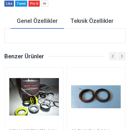
Like
Tweet
Pin It
4K
Genel Özellikler
Teknik Özellikler
Benzer Ürünler