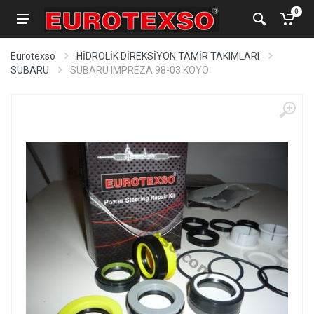
0
Eurotexso
HİDROLİK DİREKSİYON TAMİR TAKIMLARI
SUBARU
SUBARU IMPREZA 98-03 KOYO