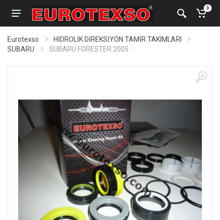
0
Eurotexso
HİDROLİK DİREKSİYON TAMİR TAKIMLARI
SUBARU
SUBARU FORESTER 2005