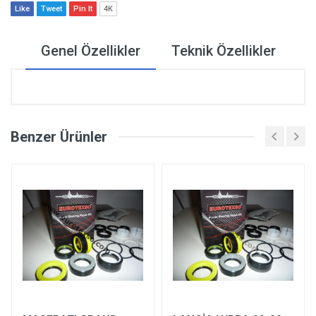
Like
Tweet
Pin It
4K
Genel Özellikler
Teknik Özellikler
Benzer Ürünler