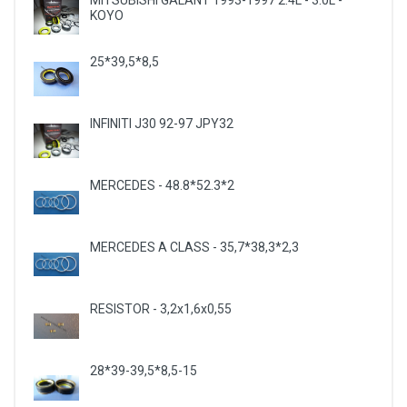
MITSUBISHI GALANT 1993-1997 2.4L - 3.0L -
KOYO
25*39,5*8,5
INFINITI J30 92-97 JPY32
MERCEDES - 48.8*52.3*2
MERCEDES A CLASS - 35,7*38,3*2,3
RESISTOR - 3,2x1,6x0,55
28*39-39,5*8,5-15