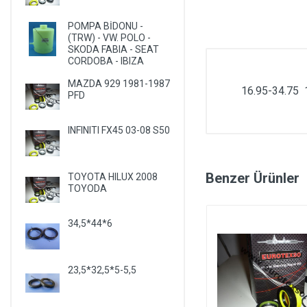
POMPA BİDONU -
(TRW) - VW. POLO -
SKODA FABIA - SEAT
CORDOBA - IBIZA
MAZDA 929 1981-1987
16.95-34.75
PFD
INFINITI FX45 03-08 S50
Benzer Ürünler
TOYOTA HILUX 2008
TOYODA
34,5*44*6
23,5*32,5*5-5,5