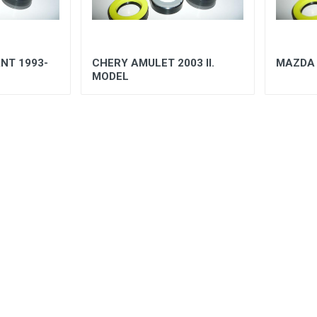
NT 1993-
CHERY AMULET 2003 II.
MAZDA 
MODEL