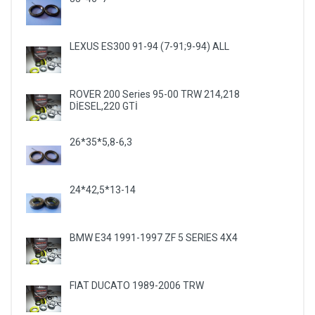
LEXUS ES300 91-94 (7-91;9-94) ALL
ROVER 200 Series 95-00 TRW 214,218
DİESEL,220 GTİ
26*35*5,8-6,3
24*42,5*13-14
BMW E34 1991-1997 ZF 5 SERIES 4X4
FIAT DUCATO 1989-2006 TRW