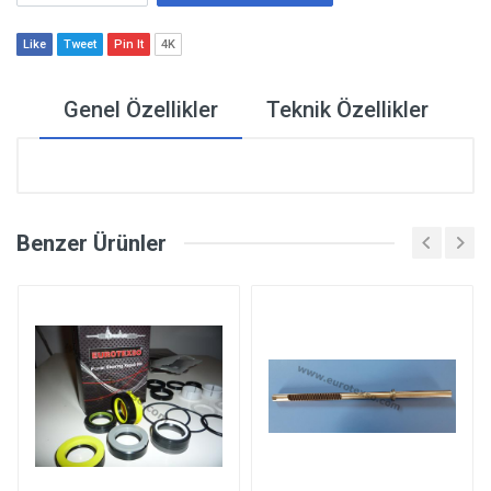
Like
Tweet
Pin It
4K
Genel Özellikler
Teknik Özellikler
Benzer Ürünler