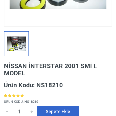
NİSSAN İNTERSTAR 2001 SMİ I.
MODEL
Ürün Kodu: NS18210
ÜRÜN KODU:
NS18210
Sepete Ekle