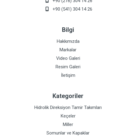
+90 (216) 304 14 26
+90 (541) 304 14 26
Bilgi
Hakkımızda
Markalar
Video Galeri
Resim Galeri
İletişim
Kategoriler
Hidrolik Direksiyon Tamir Takımları
Keçeler
Miller
Somunlar ve Kapaklar