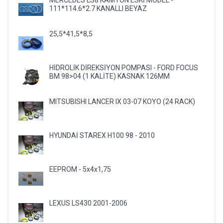
MERCEDES LS8 KAMYON ESKİ MODEL -
111*114.6*2.7 KANALLI BEYAZ
25,5*41,5*8,5
HİDROLİK DİREKSİYON POMPASI - FORD FOCUS
BM 98>04 (1 KALİTE) KASNAK 126MM
MITSUBISHI LANCER IX 03-07 KOYO (24 RACK)
HYUNDAİ STAREX H100 98 - 2010
EEPROM - 5x4x1,75
LEXUS LS430 2001-2006