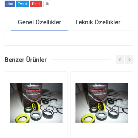
Like
Tweet
Pin It
4K
Genel Özellikler
Teknik Özellikler
Benzer Ürünler