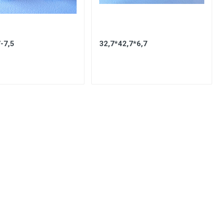
-7,5
32,7*42,7*6,7