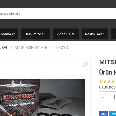
Markalar
Hakkımızda
Video Galeri
Resim Galeri
İ
ISHI
MITSUBISHI PAJERO 2005 KOYO
MITS
Ürün 
ÜRÜN KOD
Like
Twe