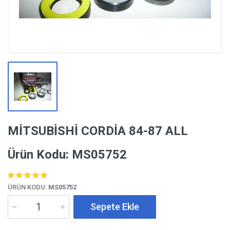
MİTSUBİSHİ CORDİA 84-87 ALL
Ürün Kodu: MS05752
ÜRÜN KODU:
MS05752
Sepete Ekle