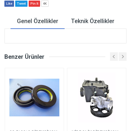
Like
Tweet
Pin It
4K
Genel Özellikler
Teknik Özellikler
Benzer Ürünler