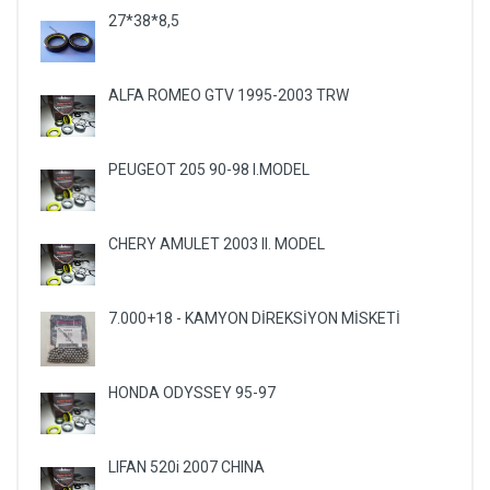
27*38*8,5
ALFA ROMEO GTV 1995-2003 TRW
PEUGEOT 205 90-98 I.MODEL
CHERY AMULET 2003 II. MODEL
7.000+18 - KAMYON DİREKSİYON MİSKETİ
HONDA ODYSSEY 95-97
LIFAN 520i 2007 CHINA