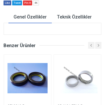
Like
Tweet
Pin It
4K
Genel Özellikler
Teknik Özellikler
Benzer Ürünler