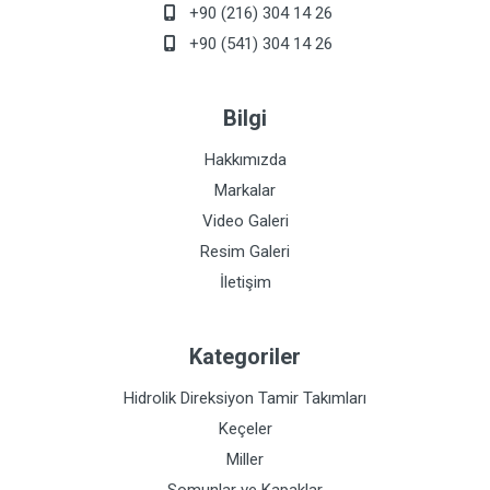
+90 (216) 304 14 26
+90 (541) 304 14 26
Bilgi
Hakkımızda
Markalar
Video Galeri
Resim Galeri
İletişim
Kategoriler
Hidrolik Direksiyon Tamir Takımları
Keçeler
Miller