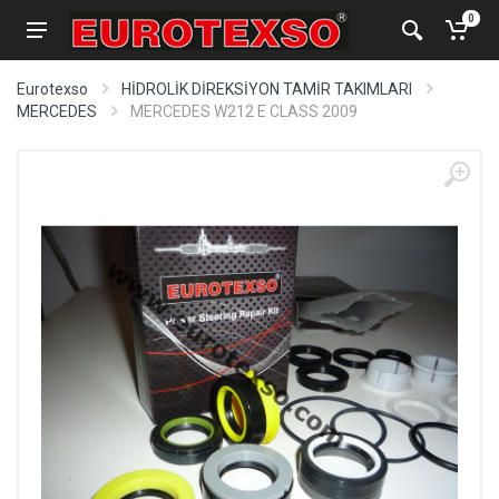
0
Eurotexso
HİDROLİK DİREKSİYON TAMİR TAKIMLARI
MERCEDES
MERCEDES W212 E CLASS 2009