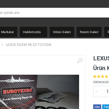
Markalar
Hakkımızda
Video Galeri
Resim Galeri
İ
LEXUS GS430 98-03 TOYODA
LEXU
Ürün 
ÜRÜN KOD
Like
Twe