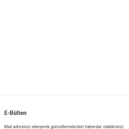
E-Bülten
Mail adresinizi ekleyerek güncellemelerden haberdar olabilirsiniz.