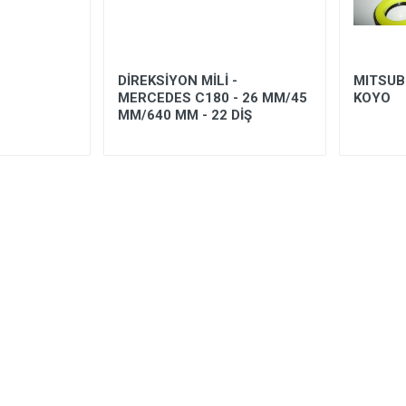
DİREKSİYON MİLİ -
MITSUB
MERCEDES C180 - 26 MM/45
KOYO
MM/640 MM - 22 DİŞ