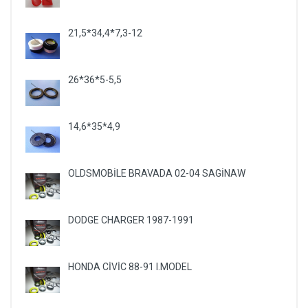
21,5*34,4*7,3-12
26*36*5-5,5
14,6*35*4,9
OLDSMOBİLE BRAVADA 02-04 SAGİNAW
DODGE CHARGER 1987-1991
HONDA CİVİC 88-91 I.MODEL