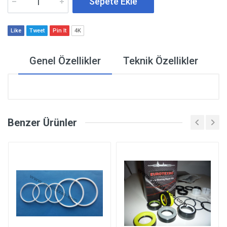
Sepete Ekle
Like
Tweet
Pin It
4K
Genel Özellikler
Teknik Özellikler
Benzer Ürünler