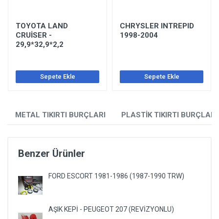
TOYOTA LAND
CHRYSLER INTREPID
CRUİSER -
1998-2004
29,9*32,9*2,2
Sepete Ekle
Sepete Ekle
METAL TIKIRTI BURÇLARI
PLASTİK TIKIRTI BURÇLARI
Benzer Ürünler
FORD ESCORT 1981-1986 (1987-1990 TRW)
AŞIK KEPİ - PEUGEOT 207 (REVİZYONLU)