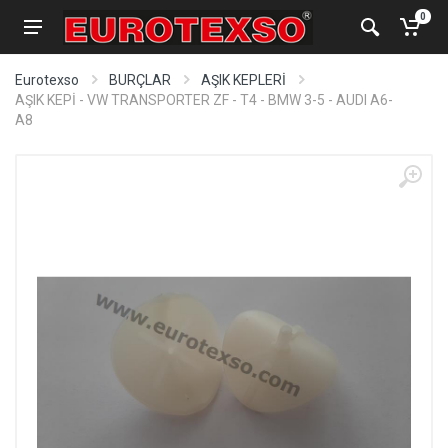
0
Eurotexso
BURÇLAR
AŞIK KEPLERİ
AŞIK KEPİ - VW TRANSPORTER ZF - T4 - BMW 3-5 - AUDI A6-
A8