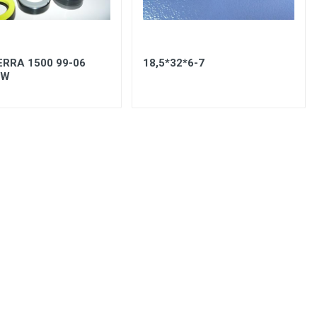
ERRA 1500 99-06
18,5*32*6-7
AW