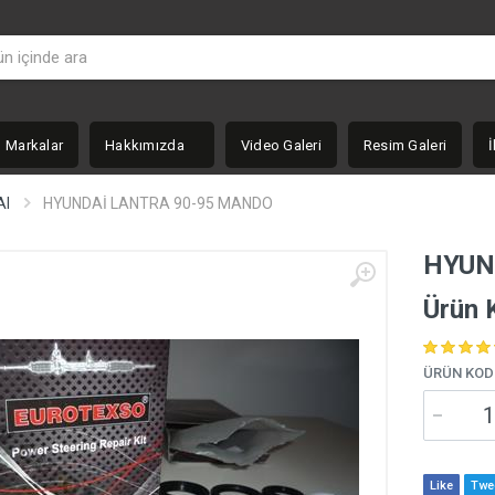
Markalar
Hakkımızda
Video Galeri
Resim Galeri
İ
AI
HYUNDAİ LANTRA 90-95 MANDO
HYUN
Ürün 
ÜRÜN KOD
Like
Twe