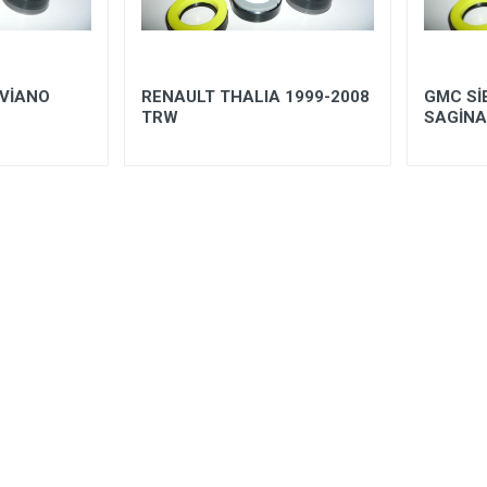
VİANO
RENAULT THALIA 1999-2008
GMC Sİ
TRW
SAGİN