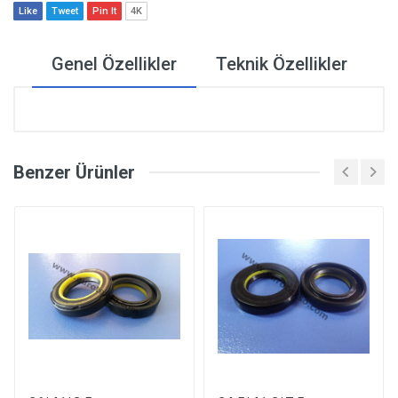
Like
Tweet
Pin It
4K
Genel Özellikler
Teknik Özellikler
Benzer Ürünler