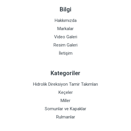
Bilgi
Hakkımızda
Markalar
Video Galeri
Resim Galeri
İletişim
Kategoriler
Hidrolik Direksiyon Tamir Takımları
Keçeler
Miller
Somunlar ve Kapaklar
Rulmanlar