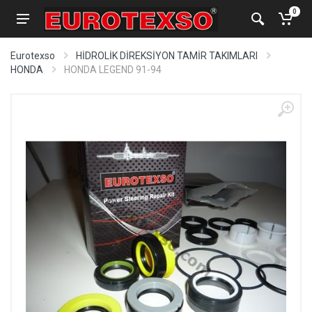
0
Eurotexso
HİDROLİK DİREKSİYON TAMİR TAKIMLARI
HONDA
HONDA LEGEND 91-94