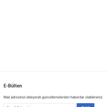
E-Bülten
Mail adresinizi ekleyerek güncellemelerden haberdar olabilirsiniz.
Email Adresiniz