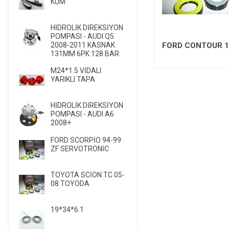
KUM
LANCIA
LAND ROVER
HİDROLİK DİREKSİYON
POMPASI - AUDI Q5
LEXUS
24,5*41,3*7,5
FORD CONTOUR 1
2008-2011 KASNAK
131MM 6PK 128 BAR
LIFAN
M24*1.5 VİDALI
LINCOLN
YARIKLI TAPA
MASERATI
HİDROLİK DİREKSİYON
MAZDA
POMPASI - AUDI A6
2008+
MERCEDES
FORD SCORPİO 94-99
MERCURY
ZF SERVOTRONİC
MITSUBISHI
NISSAN
TOYOTA SCİON TC 05-
08 TOYODA
OLDSMOBILE
OPEL
19*34*6.1
PEUGEOT