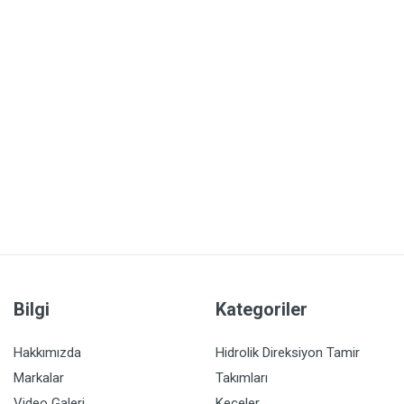
Bilgi
Kategoriler
Hakkımızda
Hidrolik Direksiyon Tamir
Markalar
Takımları
Video Galeri
Keçeler