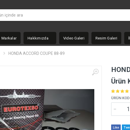
Markalar
Hakkımızda
Video Galeri
Resim Galeri
İ
HONDA ACCORD COUPE 88-89
HOND
Ürün 
ÜRÜN KOD
Like
Twe