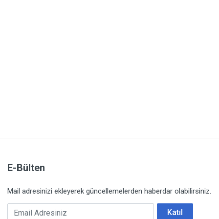
E-Bülten
Mail adresinizi ekleyerek güncellemelerden haberdar olabilirsiniz.
Email Adresiniz
Katıl