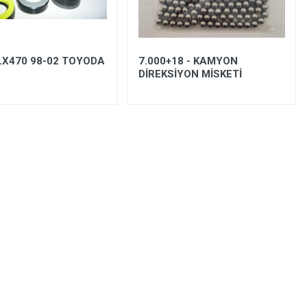
LX470 98-02 TOYODA
7.000+18 - KAMYON
DİREKSİYON MİSKETİ