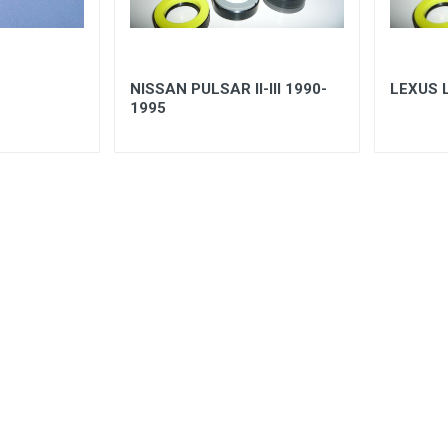
NISSAN PULSAR II-III 1990-
LEXUS 
1995