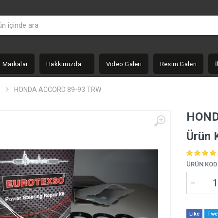
Markalar
Hakkımızda
Video Galeri
Resim Galeri
İ
HONDA ACCORD 89-93 TRW
HOND
Ürün 
ÜRÜN KOD
Like
Twe