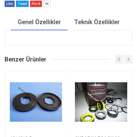
Like
Tweet
Pin It
4K
Genel Özellikler
Teknik Özellikler
Benzer Ürünler