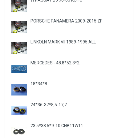
W PASSAT B5 98-05 KOYO
PORSCHE PANAMERA 2009-2015 ZF
LINKOLN MARK VII 1989-1995 ALL
MERCEDES - 48.8*52.3*2
18*34*8
24*36-37*8,5-17,7
23.5*38.5*9-10 CNB11W11