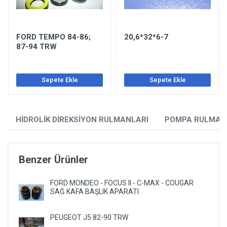
FORD TEMPO 84-86;
20,6*32*6-7
87-94 TRW
Sepete Ekle
Sepete Ekle
HİDROLİK DİREKSİYON RULMANLARI
POMPA RULMAN
Benzer Ürünler
FORD MONDEO - FOCUS II - C-MAX - COUGAR
SAĞ KAFA BAŞLIK APARATI
PEUGEOT J5 82-90 TRW