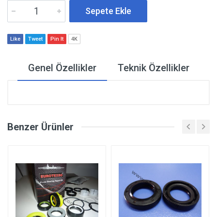
Sepete Ekle
Like
Tweet
Pin It
4K
Genel Özellikler
Teknik Özellikler
Benzer Ürünler