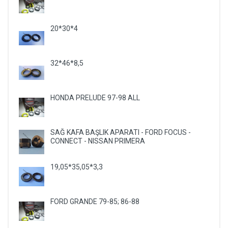
20*30*4
32*46*8,5
HONDA PRELUDE 97-98 ALL
SAĞ KAFA BAŞLIK APARATI - FORD FOCUS -
CONNECT - NISSAN PRIMERA
19,05*35,05*3,3
FORD GRANDE 79-85; 86-88