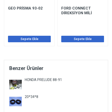
GEO PRİSMA 93-02
FORD CONNECT
DİREKSİYON MİLİ
Sepete Ekle
Sepete Ekle
Benzer Ürünler
HONDA PRELUDE 88-91
20*34*8