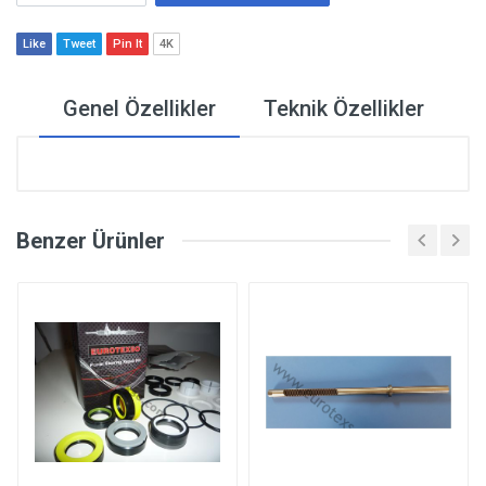
Like
Tweet
Pin It
4K
Genel Özellikler
Teknik Özellikler
Benzer Ürünler