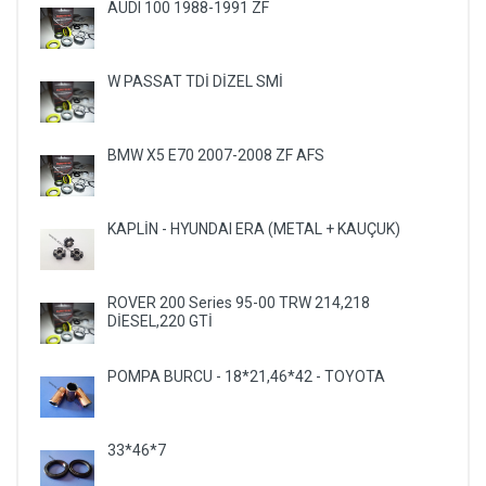
AUDI 100 1988-1991 ZF
W PASSAT TDİ DİZEL SMİ
BMW X5 E70 2007-2008 ZF AFS
KAPLİN - HYUNDAI ERA (METAL + KAUÇUK)
ROVER 200 Series 95-00 TRW 214,218
DİESEL,220 GTİ
POMPA BURCU - 18*21,46*42 - TOYOTA
33*46*7