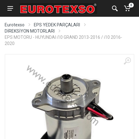
0
Eurotexso
EPS YEDEK PARÇALARI
DİREKSİYON MOTORLARI
EPS MOTORU - HUYUNDAI i10 GRAND 2013-2016 / i10 2016-
2020