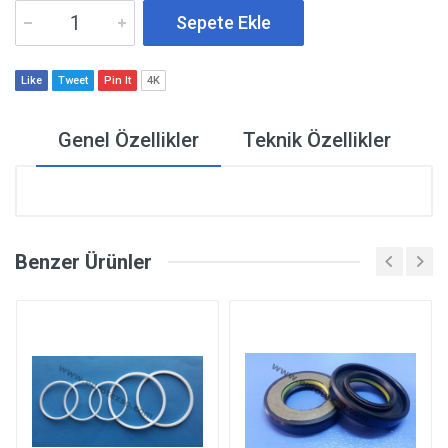
Sepete Ekle
Like
Tweet
Pin It
4K
Genel Özellikler
Teknik Özellikler
Benzer Ürünler