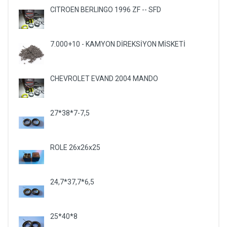
CITROEN BERLINGO 1996 ZF -- SFD
7.000+10 - KAMYON DİREKSİYON MİSKETİ
CHEVROLET EVAND 2004 MANDO
27*38*7-7,5
ROLE 26x26x25
24,7*37,7*6,5
25*40*8