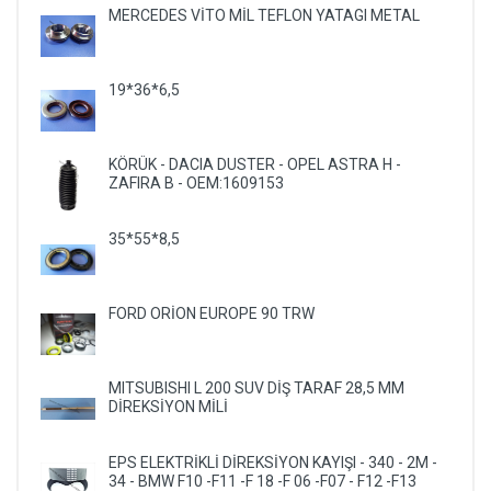
MERCEDES VİTO MİL TEFLON YATAGI METAL
19*36*6,5
KÖRÜK - DACIA DUSTER - OPEL ASTRA H -
ZAFIRA B - OEM:1609153
35*55*8,5
FORD ORİON EUROPE 90 TRW
MITSUBISHI L 200 SUV DİŞ TARAF 28,5 MM
DİREKSİYON MİLİ
EPS ELEKTRİKLİ DİREKSİYON KAYIŞI - 340 - 2M -
34 - BMW F10 -F11 -F 18 -F 06 -F07 - F12 -F13