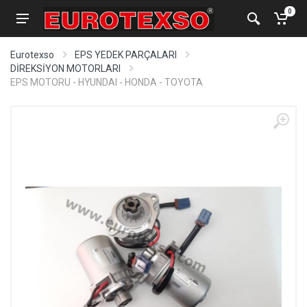
0
Eurotexso
EPS YEDEK PARÇALARI
DİREKSİYON MOTORLARI
EPS MOTORU - HYUNDAI - HONDA - TOYOTA