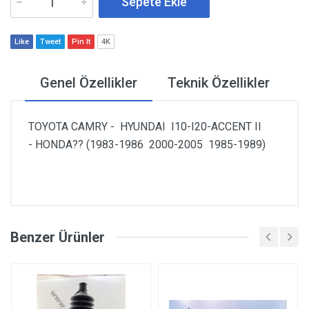
Sepete Ekle
Like
Tweet
Pin It
4K
Genel Özellikler
Teknik Özellikler
TOYOTA CAMRY - HYUNDAI I10-I20-ACCENT II
- HONDA?? (1983-1986 2000-2005 1985-1989)
Benzer Ürünler