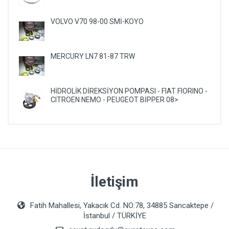
VOLVO V70 98-00 SMİ-KOYO
MERCURY LN7 81-87 TRW
HİDROLİK DİREKSİYON POMPASI - FIAT FIORINO -
CITROEN NEMO - PEUGEOT BİPPER 08>
İletişim
Fatih Mahallesi, Yakacık Cd. NO:78, 34885 Sancaktepe /
İstanbul / TÜRKİYE