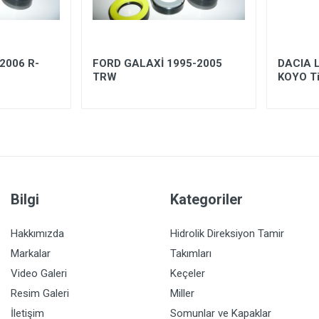
2006 R-
FORD GALAXİ 1995-2005
DACIA 
TRW
KOYO Ti
Bilgi
Kategoriler
Hakkımızda
Hidrolik Direksiyon Tamir
Markalar
Takımları
Video Galeri
Keçeler
Resim Galeri
Miller
İletişim
Somunlar ve Kapaklar