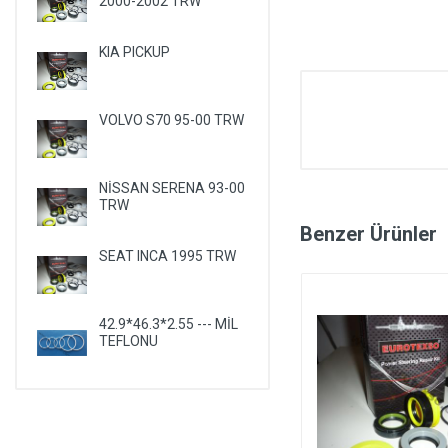
2000-2002 TRW
KIA PICKUP
VOLVO S70 95-00 TRW
NİSSAN SERENA 93-00
TRW
Benzer Ürünler
SEAT INCA 1995 TRW
42.9*46.3*2.55 --- MİL
TEFLONU