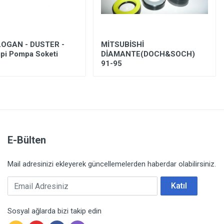
LOGAN - DUSTER -
MİTSUBİSHİ
pi Pompa Soketi
DİAMANTE(DOCH&SOCH)
91-95
E-Bülten
Mail adresinizi ekleyerek güncellemelerden haberdar olabilirsiniz.
Email Adresiniz
Katıl
Sosyal ağlarda bizi takip edin