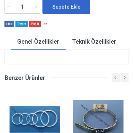
Sepete Ekle
Like
Tweet
Pin It
4K
Genel Özellikler
Teknik Özellikler
Benzer Ürünler