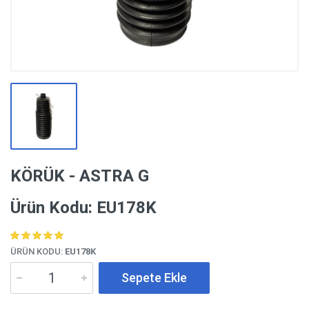
KÖRÜK - ASTRA G
Ürün Kodu: EU178K
ÜRÜN KODU:
EU178K
Sepete Ekle