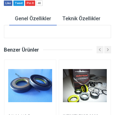
Like
Tweet
Pin It
4K
Genel Özellikler
Teknik Özellikler
Benzer Ürünler