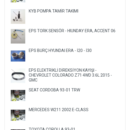
KYB POMPA TAMİR TAKIMI
EPS TORK SENSÖR - HIUNDAY ERA, ACCENT 06
EPS BURÇ HYUNDAI ERA - İ20 - İ30
EPS ELEKTRİKLİ DİREKSİYON KAYIŞI -
CHEVROLET COLORADO Z71 4WD 3.6L 2015 -
GMC
SEAT CORDOBA 93-01 TRW
MERCEDES W211 2002 E-CLASS
TOYOTA COROLLA 93-01