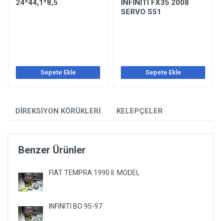
24*44,1*8,5
INFINITI FX35 2008
SERVO S51
Sepete Ekle
Sepete Ekle
DİREKSİYON KÖRÜKLERİ
KELEPÇELER
Benzer Ürünler
FIAT TEMPRA 1990 II. MODEL
INFINITI BO 95-97