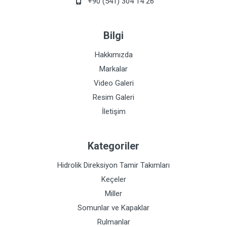
+90 (541) 304 14 26
Bilgi
Hakkımızda
Markalar
Video Galeri
Resim Galeri
İletişim
Kategoriler
Hidrolik Direksiyon Tamir Takımları
Keçeler
Miller
Somunlar ve Kapaklar
Rulmanlar