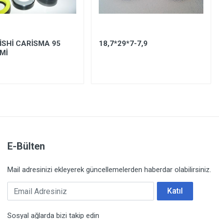
İSHİ CARİSMA 95
18,7*29*7-7,9
Mİ
E-Bülten
Mail adresinizi ekleyerek güncellemelerden haberdar olabilirsiniz.
Email Adresiniz
Katıl
Sosyal ağlarda bizi takip edin