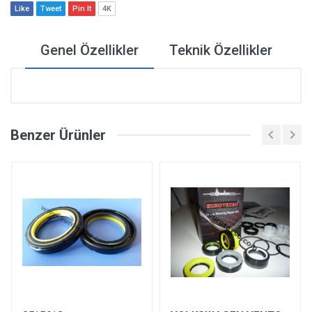
Like
Tweet
Pin It
4K
Genel Özellikler
Teknik Özellikler
Benzer Ürünler