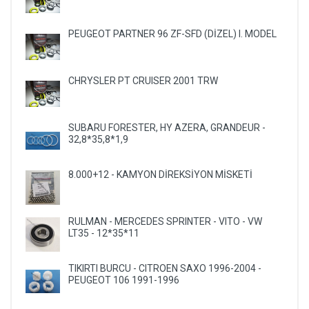
PEUGEOT PARTNER 96 ZF-SFD (DİZEL) I. MODEL
CHRYSLER PT CRUISER 2001 TRW
SUBARU FORESTER, HY AZERA, GRANDEUR -
32,8*35,8*1,9
8.000+12 - KAMYON DİREKSİYON MİSKETİ
RULMAN - MERCEDES SPRINTER - VITO - VW
LT35 - 12*35*11
TIKIRTI BURCU - CITROEN SAXO 1996-2004 -
PEUGEOT 106 1991-1996