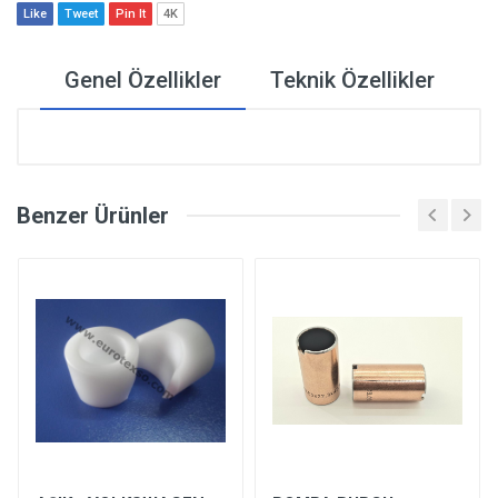
Like
Tweet
Pin It
4K
Genel Özellikler
Teknik Özellikler
Benzer Ürünler