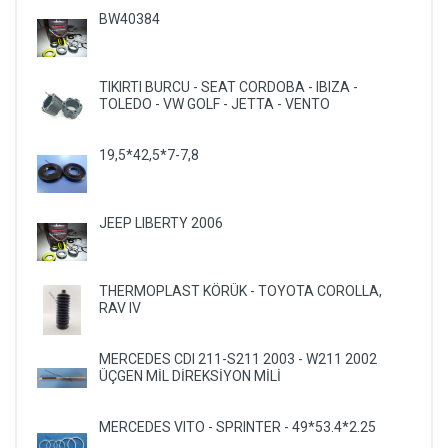
BW40384
TIKIRTI BURCU - SEAT CORDOBA - IBIZA -
TOLEDO - VW GOLF - JETTA - VENTO
19,5*42,5*7-7,8
JEEP LIBERTY 2006
THERMOPLAST KÖRÜK - TOYOTA COROLLA,
RAV IV
MERCEDES CDI 211-S211 2003 - W211 2002
ÜÇGEN MİL DİREKSİYON MİLİ
MERCEDES VITO - SPRINTER - 49*53.4*2.25