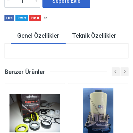
Sepete Ekle
Like
Tweet
Pin It
4K
Genel Özellikler
Teknik Özellikler
Benzer Ürünler