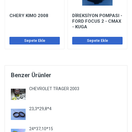
CHERY KIMO 2008
DİREKSİYON POMPASI -
FORD FOCUS 2 - CMAX
- KUGA
Sepete Ekle
Sepete Ekle
Benzer Ürünler
CHEVROLET TRAGER 2003
23,3*29,8*4
24*37,10*15