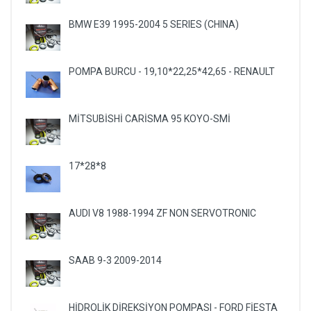
BMW E39 1995-2004 5 SERIES (CHINA)
POMPA BURCU - 19,10*22,25*42,65 - RENAULT
MİTSUBİSHİ CARİSMA 95 KOYO-SMİ
17*28*8
AUDI V8 1988-1994 ZF NON SERVOTRONIC
SAAB 9-3 2009-2014
HİDROLİK DİREKSİYON POMPASI - FORD FİESTA