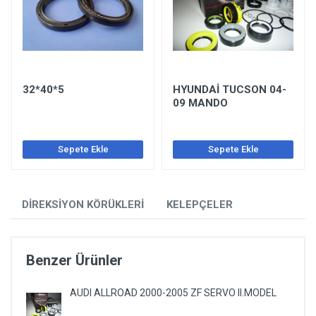
32*40*5
HYUNDAİ TUCSON 04-
09 MANDO
Sepete Ekle
Sepete Ekle
DİREKSİYON KÖRÜKLERİ
KELEPÇELER
Benzer Ürünler
AUDI ALLROAD 2000-2005 ZF SERVO II.MODEL