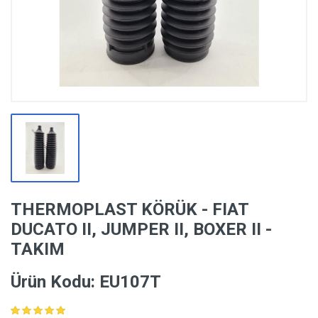
THERMOPLAST KÖRÜK - FIAT
DUCATO II, JUMPER II, BOXER II -
TAKIM
Ürün Kodu: EU107T