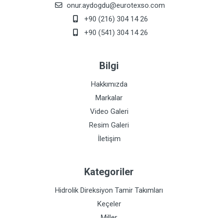
onur.aydogdu@eurotexso.com
+90 (216) 304 14 26
+90 (541) 304 14 26
Bilgi
Hakkımızda
Markalar
Video Galeri
Resim Galeri
İletişim
Kategoriler
Hidrolik Direksiyon Tamir Takımları
Keçeler
Miller