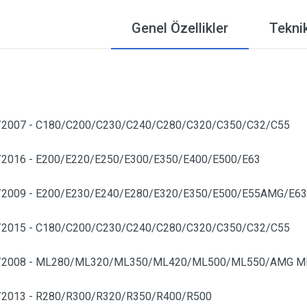
Genel Özellikler
Teknik
/2007 - C180/C200/C230/C240/C280/C320/C350/C32/C55
/2016 - E200/E220/E250/E300/E350/E400/E500/E63
/2009 - E200/E230/E240/E280/E320/E350/E500/E55AMG/E6
/2015 - C180/C200/C230/C240/C280/C320/C350/C32/C55
5/2008 - ML280/ML320/ML350/ML420/ML500/ML550/AMG M
/2013 - R280/R300/R320/R350/R400/R500