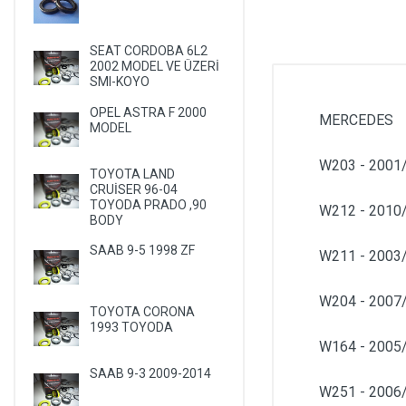
SEAT CORDOBA 6L2
2002 MODEL VE ÜZERİ
SMI-KOYO
OPEL ASTRA F 2000
MERCEDES
MODEL
W203 - 2001
TOYOTA LAND
CRUİSER 96-04
TOYODA PRADO ,90
W212 - 2010
BODY
SAAB 9-5 1998 ZF
W211 - 2003
W204 - 2007
TOYOTA CORONA
1993 TOYODA
W164 - 200
SAAB 9-3 2009-2014
W251 - 2006