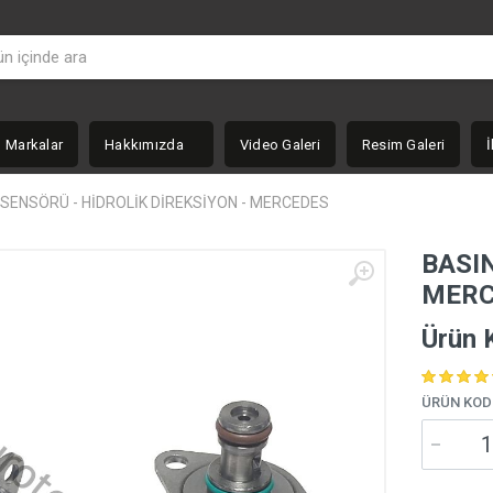
Markalar
Hakkımızda
Video Galeri
Resim Galeri
İ
 SENSÖRÜ - HİDROLİK DİREKSİYON - MERCEDES
BASIN
MERC
Ürün 
ÜRÜN KOD