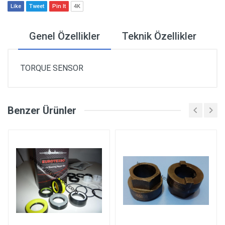
Like
Tweet
Pin It
4K
Genel Özellikler
Teknik Özellikler
TORQUE SENSOR
Benzer Ürünler