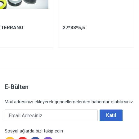
 TERRANO
27*38*5,5
E-Bülten
Mail adresinizi ekleyerek güncellemelerden haberdar olabilirsiniz.
Email Adresiniz
Katıl
Sosyal ağlarda bizi takip edin