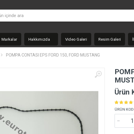
Markalar
Hakkımızda
Video Galeri
Resim Galeri
İ
POMPA CONTASI EPS FORD 150, FORD MUSTANG
POMP
MUS
Ürün 
ÜRÜN KOD