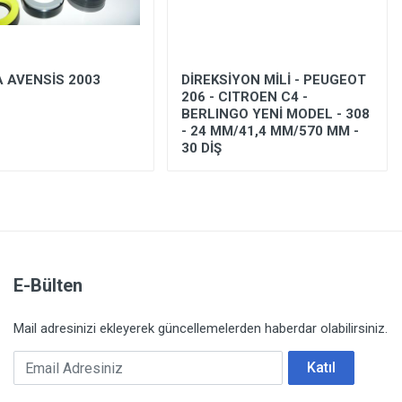
 AVENSİS 2003
DİREKSİYON MİLİ - PEUGEOT
206 - CITROEN C4 -
BERLINGO YENİ MODEL - 308
- 24 MM/41,4 MM/570 MM -
30 DİŞ
E-Bülten
Mail adresinizi ekleyerek güncellemelerden haberdar olabilirsiniz.
Email Adresiniz
Katıl