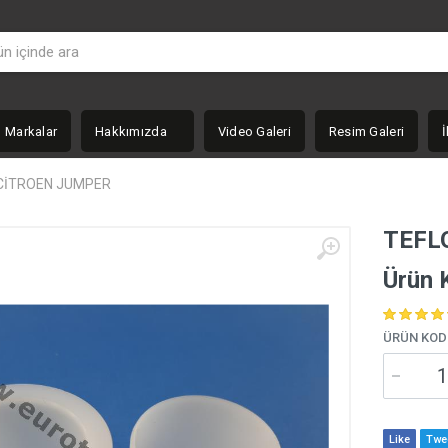
Markalar
Hakkımızda
Video Galeri
Resim Galeri
İ
CİTROEN JUMPER
TEFL
Ürün 
ÜRÜN KOD
Like
Twe