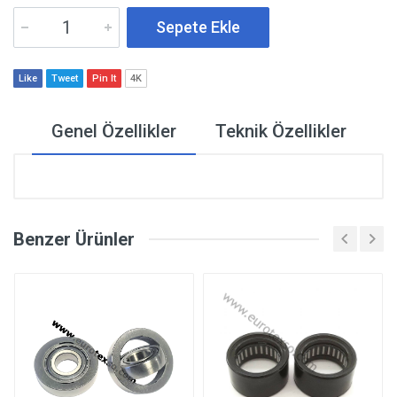
Sepete Ekle
Like
Tweet
Pin It
4K
Genel Özellikler
Teknik Özellikler
Benzer Ürünler