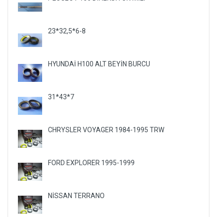
23*32,5*6-8
HYUNDAİ H100 ALT BEYİN BURCU
31*43*7
CHRYSLER VOYAGER 1984-1995 TRW
FORD EXPLORER 1995-1999
NİSSAN TERRANO