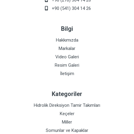
+90 (216) 304 14 26
+90 (541) 304 14 26
Bilgi
Hakkımızda
Markalar
Video Galeri
Resim Galeri
İletişim
Kategoriler
Hidrolik Direksiyon Tamir Takımları
Keçeler
Miller
Somunlar ve Kapaklar