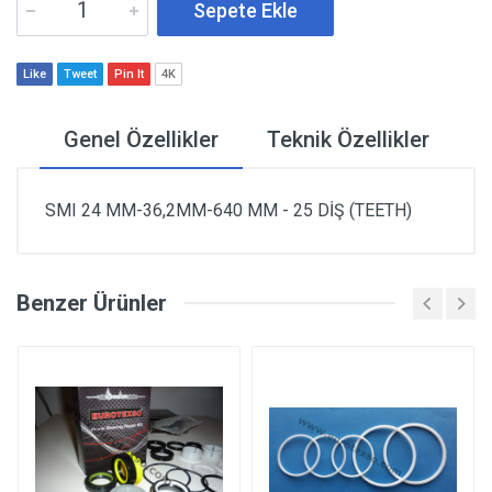
Sepete Ekle
Like
Tweet
Pin It
4K
Genel Özellikler
Teknik Özellikler
SMI 24 MM-36,2MM-640 MM - 25 DİŞ (TEETH)
Benzer Ürünler