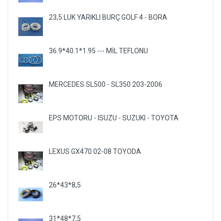
23,5 LUK YARIKLI BURÇ GOLF 4 - BORA
36.9*40.1*1.95 --- MİL TEFLONU
MERCEDES SL500 - SL350 203-2006
EPS MOTORU - ISUZU - SUZUKI - TOYOTA
LEXUS GX470 02-08 TOYODA
26*43*8,5
31*48*7,5