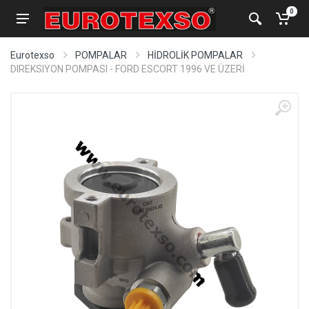
0
Eurotexso
POMPALAR
HİDROLİK POMPALAR
DIREKSIYON POMPASI - FORD ESCORT 1996 VE ÜZERİ