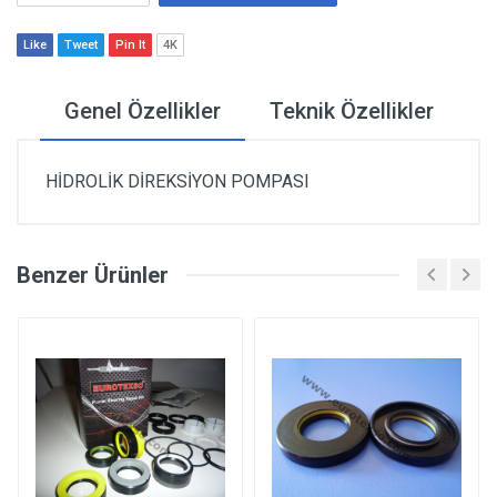
Like
Tweet
Pin It
4K
Genel Özellikler
Teknik Özellikler
HİDROLİK DİREKSİYON POMPASI
Benzer Ürünler