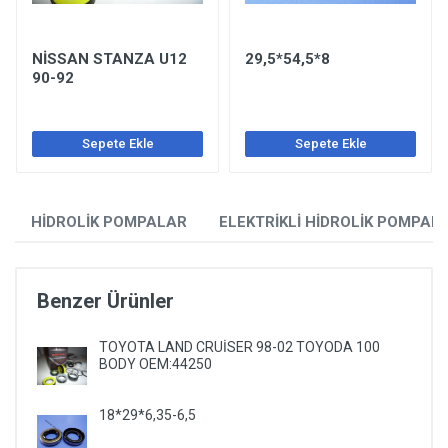
NİSSAN STANZA U12
29,5*54,5*8
90-92
Sepete Ekle
Sepete Ekle
HİDROLİK POMPALAR
ELEKTRİKLİ HİDROLİK POMPAL
Benzer Ürünler
TOYOTA LAND CRUİSER 98-02 TOYODA 100
BODY OEM:44250
18*29*6,35-6,5