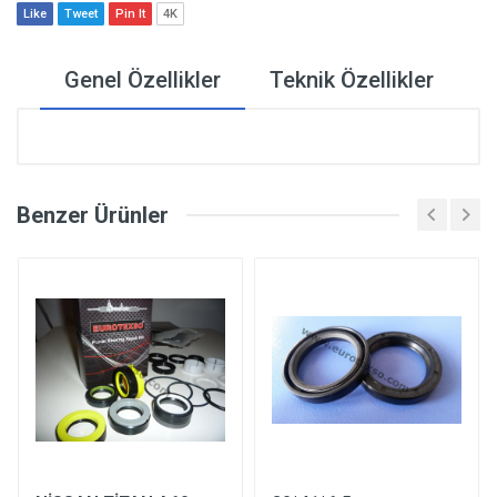
Like
Tweet
Pin It
4K
Genel Özellikler
Teknik Özellikler
Benzer Ürünler