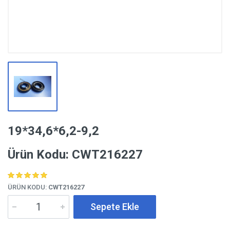
19*34,6*6,2-9,2
Ürün Kodu: CWT216227
ÜRÜN KODU:
CWT216227
Sepete Ekle