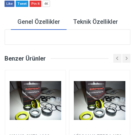
Like
Tweet
Pin It
4K
Genel Özellikler
Teknik Özellikler
Benzer Ürünler