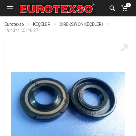
0
Eurotexso
KEÇELER
DİREKSİYON KEÇELERİ
19,43*41,51*6,27