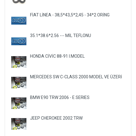
FİAT LİNEA - 38,5*43,5*2,45 - 34*2 ORİNG
35.1*38.6*2.56 --- MİL TEFLONU
HONDA CİVİC 88-91 I.MODEL
MERCEDES SW C-CLASS 2000 MODEL VE ÜZERİ
BMW E90 TRW 2006 - E SERIES
JEEP CHEROKEE 2002 TRW