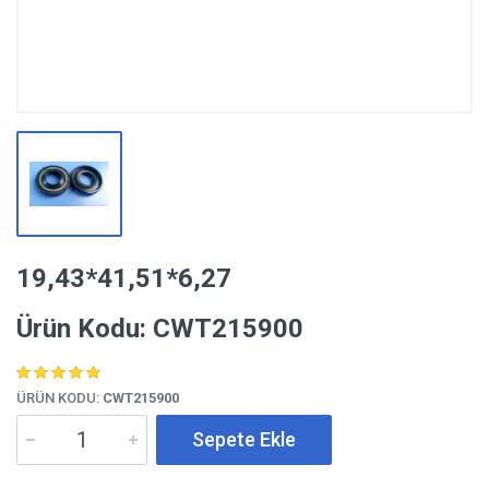
19,43*41,51*6,27
Ürün Kodu: CWT215900
ÜRÜN KODU:
CWT215900
Sepete Ekle