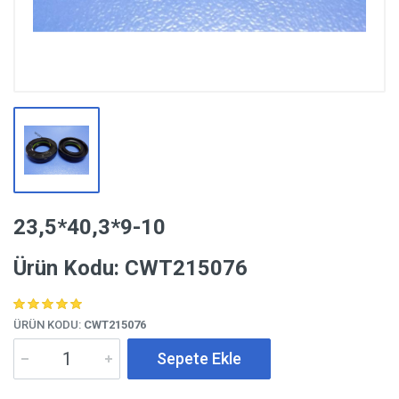
23,5*40,3*9-10
Ürün Kodu: CWT215076
ÜRÜN KODU:
CWT215076
Sepete Ekle