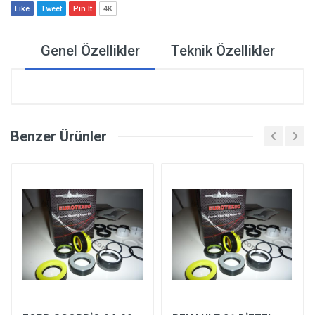
Like
Tweet
Pin It
4K
Genel Özellikler
Teknik Özellikler
Benzer Ürünler