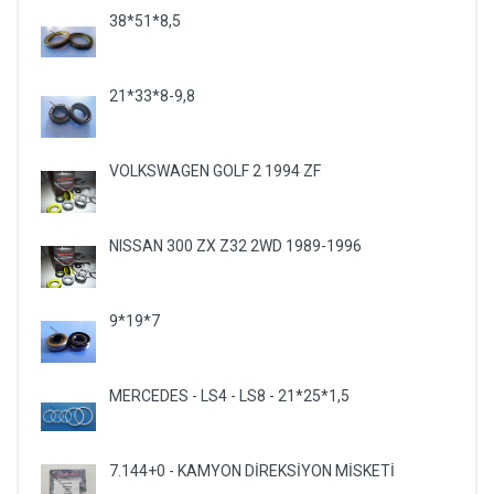
38*51*8,5
21*33*8-9,8
VOLKSWAGEN GOLF 2 1994 ZF
NISSAN 300 ZX Z32 2WD 1989-1996
9*19*7
MERCEDES - LS4 - LS8 - 21*25*1,5
7.144+0 - KAMYON DİREKSİYON MİSKETİ