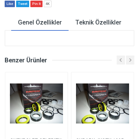
Like
Tweet
Pin It
4K
Genel Özellikler
Teknik Özellikler
Benzer Ürünler