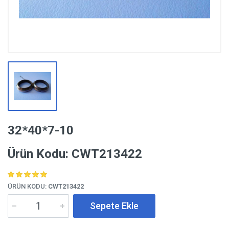
32*40*7-10
Ürün Kodu: CWT213422
ÜRÜN KODU:
CWT213422
Sepete Ekle