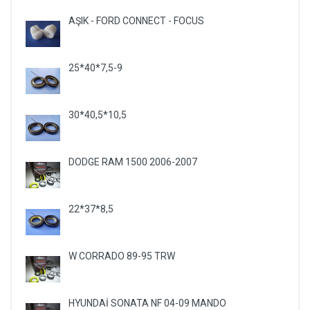
AŞIK - FORD CONNECT - FOCUS
25*40*7,5-9
30*40,5*10,5
DODGE RAM 1500 2006-2007
22*37*8,5
W CORRADO 89-95 TRW
HYUNDAİ SONATA NF 04-09 MANDO