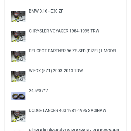
BMW 3.16 - E30 ZF
CHRYSLER VOYAGER 1984-1995 TRW
PEUGEOT PARTNER 96 ZF-SFD (DİZEL) I. MODEL
W FOX (5Z1) 2003-2010 TRW
24,5*37*7
DODGE LANCER 400 1981-1995 SAGINAW
HİDROLİK DİREKSİYON POMPASI - VOLKSWAGEN