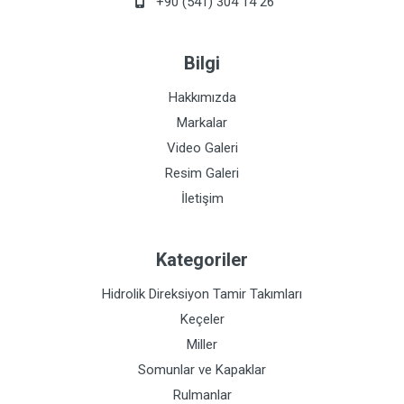
+90 (541) 304 14 26
Bilgi
Hakkımızda
Markalar
Video Galeri
Resim Galeri
İletişim
Kategoriler
Hidrolik Direksiyon Tamir Takımları
Keçeler
Miller
Somunlar ve Kapaklar
Rulmanlar