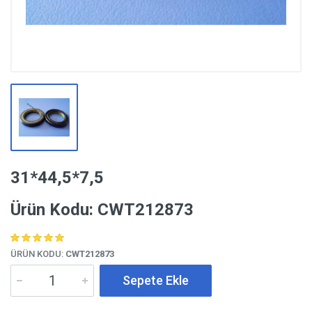
31*44,5*7,5
Ürün Kodu: CWT212873
ÜRÜN KODU:
CWT212873
Sepete Ekle