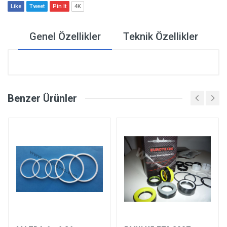
Like
Tweet
Pin It
4K
Genel Özellikler
Teknik Özellikler
Benzer Ürünler