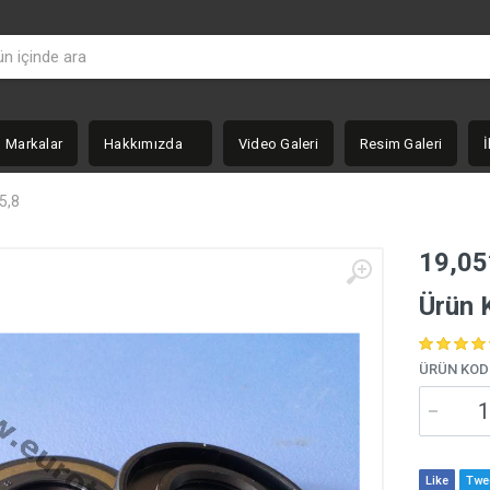
Markalar
Hakkımızda
Video Galeri
Resim Galeri
İ
5,8
19,05
Ürün
ÜRÜN KOD
Like
Twe