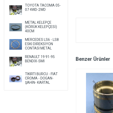
TOYOTA TACOMA 05-
07 4WD-2WD
METAL KELEPÇE
(KÖRÜK KELEPÇESİ)
40CM
MERCEDES LS6 - LS8
ESKİ DİREKSİYON
CONTASI METAL
RENAULT 19 91-95
Benzer Ürünler
BENDİX-SMİ
TIKIRTI BURCU - FIAT
CROMA - DOGAN-
ŞAHİN- KARTAL