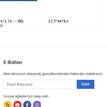
6*2.14 --- MİL
27,7*46*8,5
NU
E-Bülten
Mail adresinizi ekleyerek güncellemelerden haberdar olabilirsiniz.
Email Adresiniz
Katıl
Sosyal ağlarda bizi takip edin