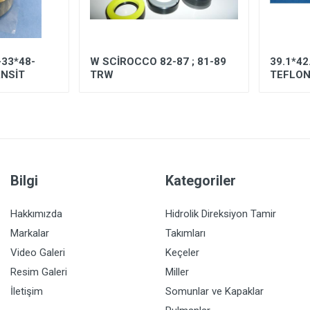
-33*48-
W SCİROCCO 82-87 ; 81-89
39.1*42.
ANSİT
TRW
TEFLO
Bilgi
Kategoriler
Hakkımızda
Hidrolik Direksiyon Tamir
Markalar
Takımları
Video Galeri
Keçeler
Resim Galeri
Miller
İletişim
Somunlar ve Kapaklar