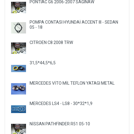
PONTIAC G6 2006-2007 SAGINAW
POMPA CONTASI HYUNDAİ ACCENT III - SEDAN
05 - 18
CITROEN C8 2008 TRW
31,5*44,5*6,5
MERCEDES VİTO MİL TEFLON YATAGI METAL
MERCEDES LS4 - LS8 - 30*32*1,9
NİSSAN PATHFİNDER R51 05-10