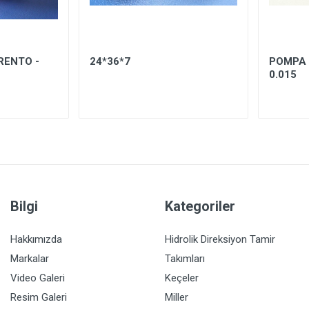
RENTO -
24*36*7
POMPA 
0.015
Bilgi
Kategoriler
Hakkımızda
Hidrolik Direksiyon Tamir
Markalar
Takımları
Video Galeri
Keçeler
Resim Galeri
Miller