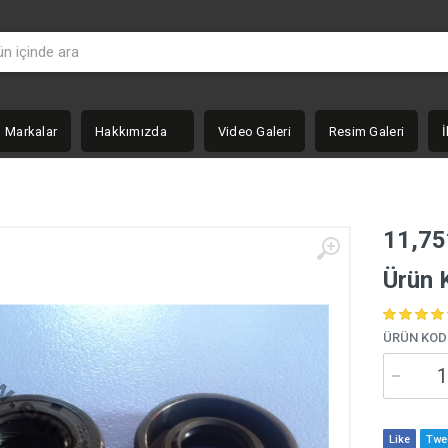
Markalar
Hakkımızda
Video Galeri
Resim Galeri
İ
11,75
Ürün
ÜRÜN KOD
Like
Twe