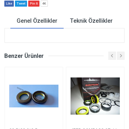
Like
Tweet
Pin It
4K
Genel Özellikler
Teknik Özellikler
Benzer Ürünler