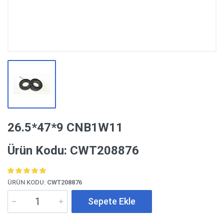
26.5*47*9 CNB1W11
Ürün Kodu: CWT208876
ÜRÜN KODU:
CWT208876
Sepete Ekle