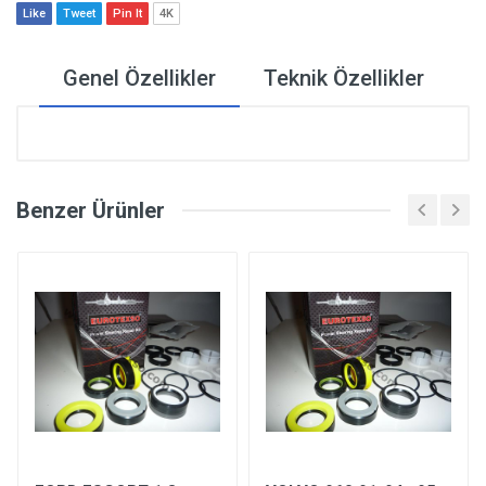
Like
Tweet
Pin It
4K
Genel Özellikler
Teknik Özellikler
Benzer Ürünler