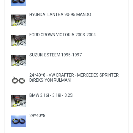
HYUNDAİ LANTRA 90-95 MANDO
FORD CROWN VICTORIA 2003-2004
SUZUKI ESTEEM 1995-1997
24*40*8 - VW CRAFTER - MERCEDES SPRINTER
DİREKSİYON RULMANI
BMW 3.16i - 3.18i - 3.25i
29*40*8